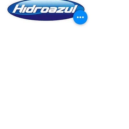
© 2017 por QMS Consultoria. Todos os